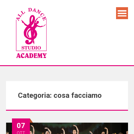
Categoria: cosa facciamo
07
OTT