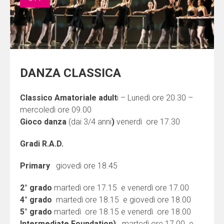
DANZA CLASSICA
Classico Amatoriale adult
i – Lunedì ore 20.30 –
mercoledì ore 09.00
Gioco danza
(dai 3/4 anni
)
venerdì ore 17.30
Gradi R.A.D.
Primary
giovedì ore 18.45
2° grado
martedì ore 17.15 e venerdì ore 17.00
4° grado
martedì ore 18.15 e giovedì ore 18.00
5° grado
martedì ore 18.15 e venerdì ore 18.00
Intermediate Foundation)
martedì ore 17.00 e