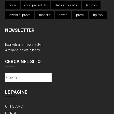
corsi
corsi per adulti
danza classica
hip hop
lezioni di prova
modern
novità
premi
tip tap
NEWSLETTER
Iscriviti alla
newsletter
Archivio newsletters
CERCA NEL SITO
Ricerca
per:
LE PAGINE
CHI SIAMO
CORSI