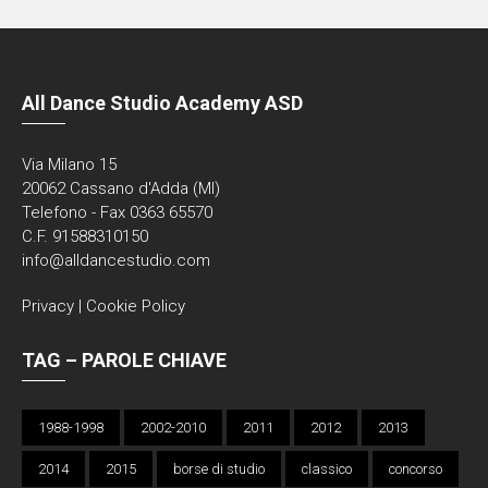
All Dance Studio Academy ASD
Via Milano 15
20062 Cassano d'Adda (MI)
Telefono - Fax 0363 65570
C.F. 91588310150
info@alldancestudio.com
Privacy
|
Cookie Policy
TAG – PAROLE CHIAVE
1988-1998
2002-2010
2011
2012
2013
2014
2015
borse di studio
classico
concorso