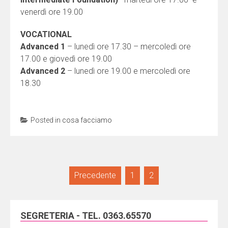
venerdì ore 19.00
VOCATIONAL
Advanced 1
– lunedì ore 17.30 – mercoledì ore
17.00 e giovedì ore 19.00
Advanced 2
– lunedì ore 19.00 e mercoledì ore
18.30
Posted in
cosa facciamo
Navigazione
Precedente
1
2
articoli
SEGRETERIA - TEL. 0363.65570