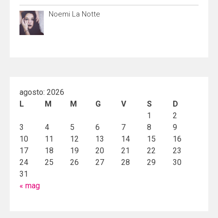
Noemi La Notte
agosto: 2026
L
M
M
G
V
S
D
1
2
3
4
5
6
7
8
9
10
11
12
13
14
15
16
17
18
19
20
21
22
23
24
25
26
27
28
29
30
31
« mag