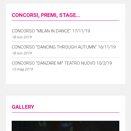
CONCORSI, PREMI, STAGE...
CONCORSO “MILAN IN DANCE” 17/11/19
18 nov 2019
CONCORSO “DANCING THROUGH AUTUMN” 16/11/19
18 nov 2019
CONCORSO “DANZARE MI” TEATRO NUOVO 10/2/19
13 mag 2019
GALLERY