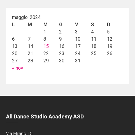
maggio: 2024
L
M
M
G
V
S
D
1
2
3
4
5
6
7
8
9
10
11
12
13
14
15
16
17
18
19
20
21
22
23
24
25
26
27
28
29
30
31
« nov
All Dance Studio Academy ASD
Via Milano 15