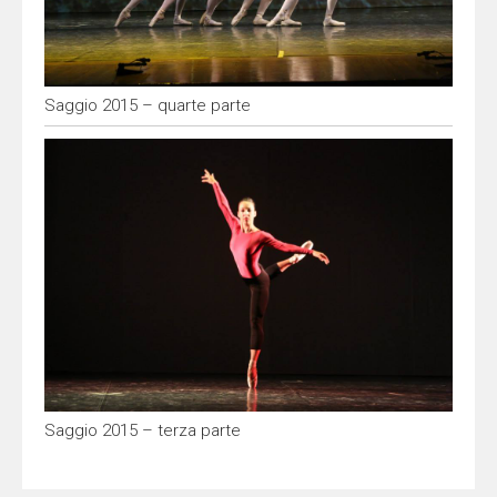
Saggio 2015 – quarte parte
Saggio 2015 – terza parte