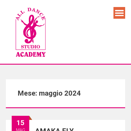
Mese: maggio 2024
15
MAG