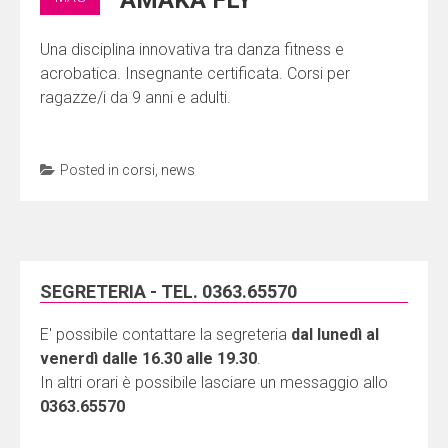
AMAKA FLY
Una disciplina innovativa tra danza fitness e
acrobatica. Insegnante certificata. Corsi per
ragazze/i da 9 anni e adulti.
Posted in
corsi
,
news
SEGRETERIA - TEL. 0363.65570
E' possibile contattare la segreteria
dal lunedì al
venerdì dalle 16.30 alle 19.30
.
In altri orari è possibile lasciare un messaggio allo
0363.65570