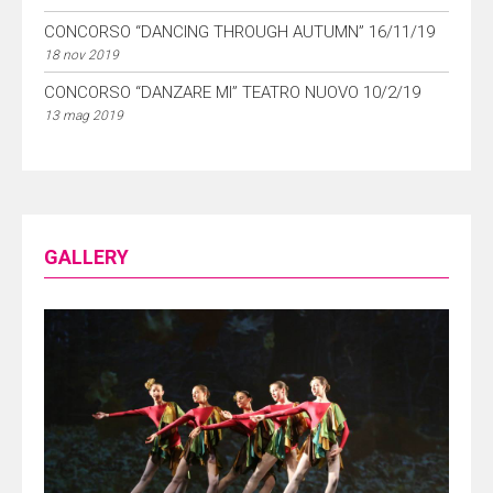
CONCORSO “DANCING THROUGH AUTUMN” 16/11/19
18 nov 2019
CONCORSO “DANZARE MI” TEATRO NUOVO 10/2/19
13 mag 2019
GALLERY