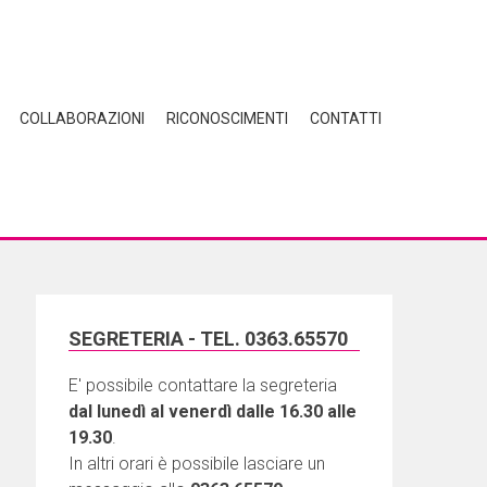
COLLABORAZIONI
RICONOSCIMENTI
CONTATTI
SEGRETERIA - TEL. 0363.65570
E' possibile contattare la segreteria
dal lunedì al venerdì dalle 16.30 alle
19.30
.
In altri orari è possibile lasciare un