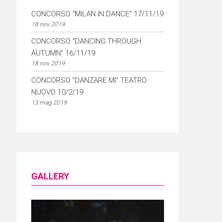
CONCORSO “MILAN IN DANCE” 17/11/19
18 nov 2019
CONCORSO “DANCING THROUGH
AUTUMN” 16/11/19
18 nov 2019
CONCORSO “DANZARE MI” TEATRO
NUOVO 10/2/19
13 mag 2019
GALLERY