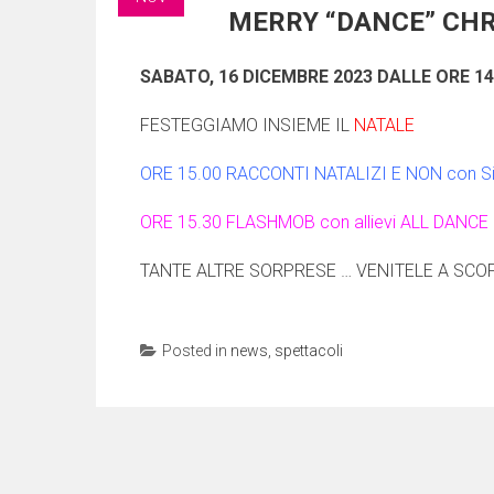
MERRY “DANCE” CH
SABATO, 16 DICEMBRE 2023 DALLE ORE 14
FESTEGGIAMO INSIEME IL
NATALE
ORE 15.00 RACCONTI NATALIZI E NON con Silv
ORE 15.30 FLASHMOB con allievi ALL DANCE
TANTE ALTRE SORPRESE … VENITELE A SCOPR
Posted in
news
,
spettacoli