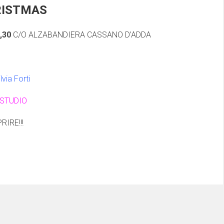
RISTMAS
,30
C/O ALZABANDIERA CASSANO D’ADDA
ia Forti
 STUDIO
IRE!!!