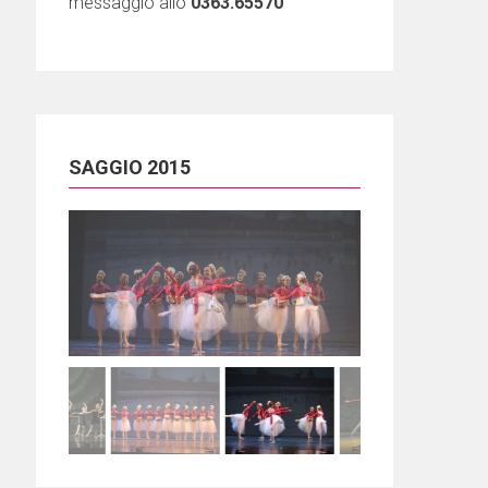
messaggio allo
0363.65570
SAGGIO 2015