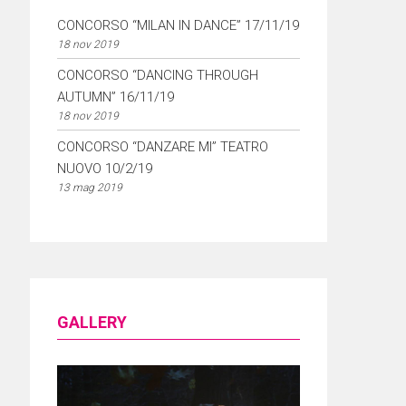
CONCORSO “MILAN IN DANCE” 17/11/19
18 nov 2019
CONCORSO “DANCING THROUGH
AUTUMN” 16/11/19
18 nov 2019
CONCORSO “DANZARE MI” TEATRO
NUOVO 10/2/19
13 mag 2019
GALLERY