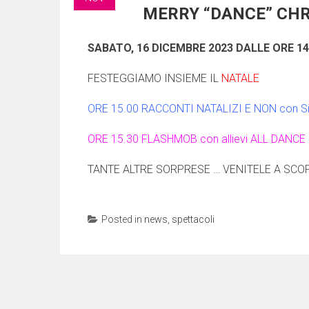
MERRY “DANCE” CH
SABATO, 16 DICEMBRE 2023 DALLE ORE 14
FESTEGGIAMO INSIEME IL
NATALE
ORE 15.00 RACCONTI NATALIZI E NON con Silv
ORE 15.30 FLASHMOB con allievi ALL DANCE
TANTE ALTRE SORPRESE … VENITELE A SCOPR
Posted in
news
,
spettacoli