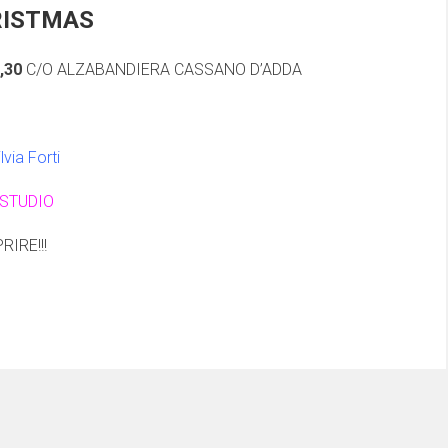
RISTMAS
,30
C/O ALZABANDIERA CASSANO D’ADDA
ia Forti
 STUDIO
IRE!!!