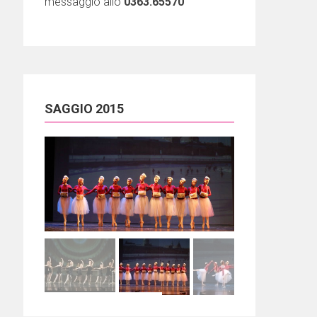
messaggio allo
0363.65570
SAGGIO 2015