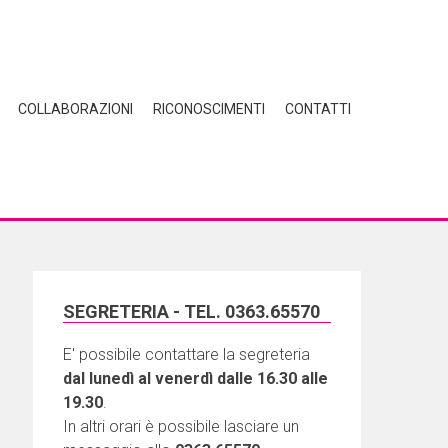
COLLABORAZIONI
RICONOSCIMENTI
CONTATTI
SEGRETERIA - TEL. 0363.65570
E' possibile contattare la segreteria
dal lunedì al venerdì dalle 16.30 alle
19.30
.
In altri orari è possibile lasciare un