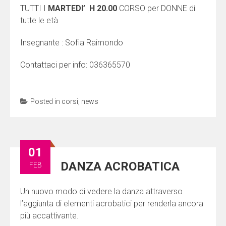
TUTTI I
MARTEDI’ H 20.00
CORSO per DONNE di
tutte le età
Insegnante : Sofia Raimondo
Contattaci per info: 036365570
Posted in
corsi
,
news
01
DANZA ACROBATICA
FEB
Un nuovo modo di vedere la danza attraverso
l’aggiunta di elementi acrobatici per renderla ancora
più accattivante.