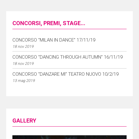
CONCORSI, PREMI, STAGE...
CONCORSO “MILAN IN DANCE” 17/11/19
18 nov 2019
CONCORSO “DANCING THROUGH AUTUMN” 16/11/19
18 nov 2019
CONCORSO “DANZARE MI” TEATRO NUOVO 10/2/19
13 mag 2019
GALLERY