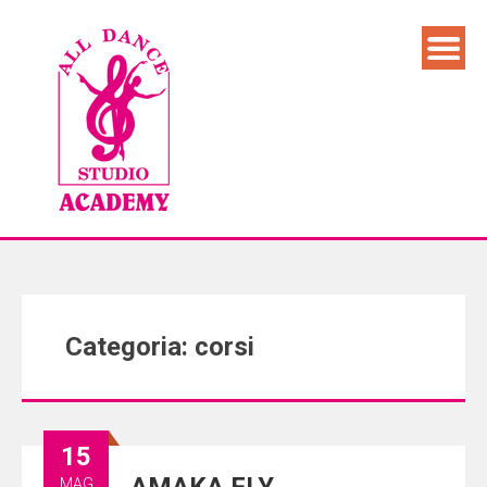
Categoria: corsi
15
MAG