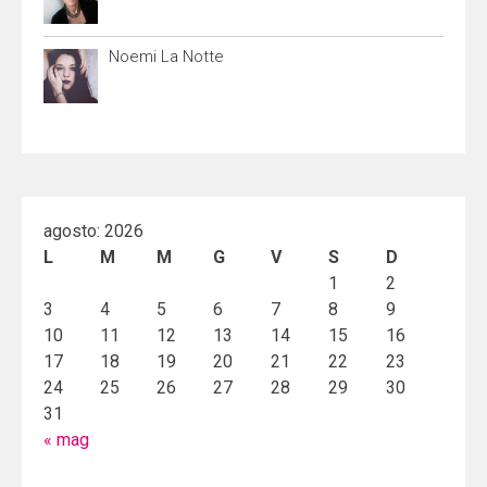
Noemi La Notte
agosto: 2026
L
M
M
G
V
S
D
1
2
3
4
5
6
7
8
9
10
11
12
13
14
15
16
17
18
19
20
21
22
23
24
25
26
27
28
29
30
31
« mag