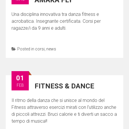
AMAKA FLY
Una disciplina innovativa tra danza fitness e
acrobatica. Insegnante certificata. Corsi per
ragazze/i da 9 anni e adulti.
Posted in
corsi
,
news
01
FITNESS & DANCE
FEB
Il ritmo della danza che si unisce al mondo del
Fitness attraverso esercizi mirati con l’utilizzo anche
di piccoli attrezzi. Bruci calorie e ti diverti un sacco a
tempo di musica!!