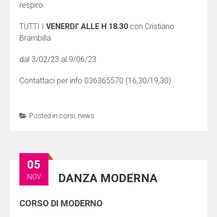
respiro.
TUTTI I
VENERDI’ ALLE H 18.30
con Cristiano
Brambilla
dal 3/02/23 al 9/06/23
Contattaci per info 036365570 (16,30/19,30)
Posted in
corsi
,
news
05
DANZA MODERNA
NOV
CORSO DI MODERNO