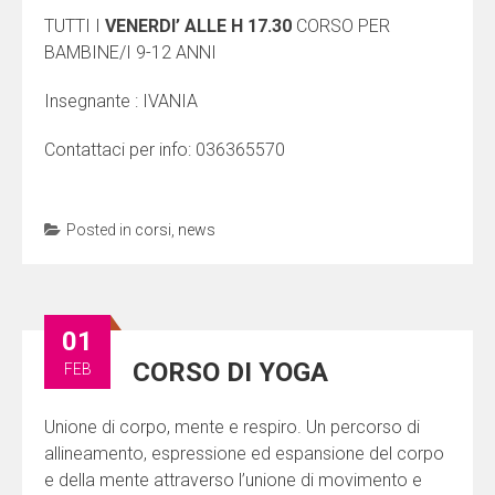
TUTTI I
VENERDI’ ALLE H 17.30
CORSO PER
BAMBINE/I 9-12 ANNI
Insegnante : IVANIA
Contattaci per info: 036365570
Posted in
corsi
,
news
01
CORSO DI YOGA
FEB
Unione di corpo, mente e respiro. Un percorso di
allineamento, espressione ed espansione del corpo
e della mente attraverso l’unione di movimento e