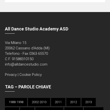
All Dance Studio Academy ASD
Via Milano 15
20062 Cassano d'Adda (MI)
Telefono - Fax 0363 65570
C.F. 91588310150
info@alldancestudio.com
Privacy
|
Cookie Policy
TAG – PAROLE CHIAVE
1988-1998
2002-2010
2011
2012
2013