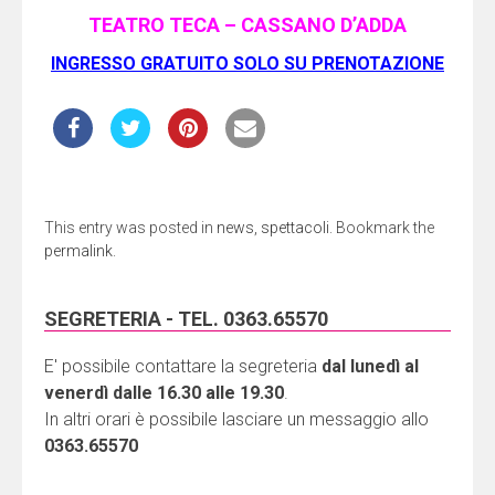
TEATRO TECA – CASSANO D’ADDA
INGRESSO GRATUITO SOLO SU PRENOTAZIONE
This entry was posted in
news
,
spettacoli
. Bookmark the
permalink
.
SEGRETERIA - TEL. 0363.65570
E' possibile contattare la segreteria
dal lunedì al
venerdì dalle 16.30 alle 19.30
.
In altri orari è possibile lasciare un messaggio allo
0363.65570