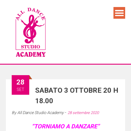
28
SABATO 3 OTTOBRE 20 H
SET
18.00
-
By
All Dance Studio Academy
28 settembre 2020
“TORNIAMO A DANZARE”