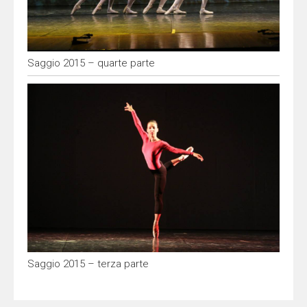
Saggio 2015 – quarte parte
Saggio 2015 – terza parte