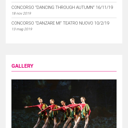
CONCORSO “DANCING THROUGH AUTUMN” 16/11/19
18 nov 2019
CONCORSO “DANZARE MI” TEATRO NUOVO 10/2/19
13 mag 2019
GALLERY