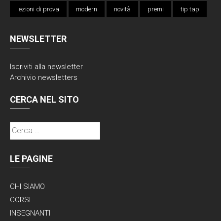
lezioni di prova
modern
novità
premi
tip tap
NEWSLETTER
Iscriviti alla
newsletter
Archivio newsletters
CERCA NEL SITO
Ricerca
per:
LE PAGINE
CHI SIAMO
CORSI
INSEGNANTI