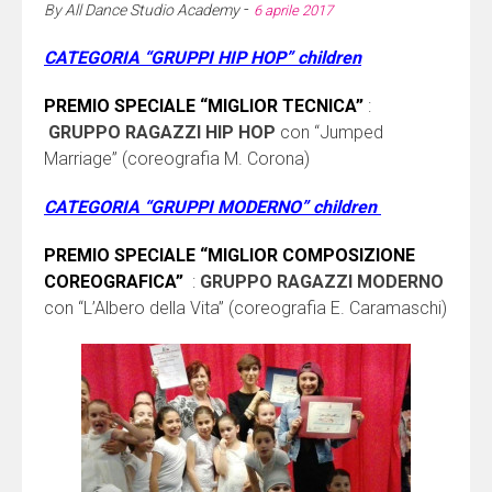
-
By
All Dance Studio Academy
6 aprile 2017
CATEGORIA “GRUPPI HIP HOP” children
PREMIO SPECIALE “MIGLIOR TECNICA”
:
GRUPPO RAGAZZI HIP HOP
con “Jumped
Marriage” (coreografia M. Corona)
CATEGORIA “GRUPPI MODERNO” children
PREMIO SPECIALE “MIGLIOR COMPOSIZIONE
COREOGRAFICA”
:
GRUPPO RAGAZZI MODERNO
con “L’Albero della Vita” (coreografia E. Caramaschi)