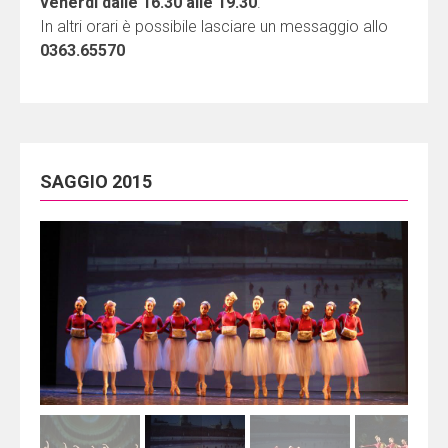
venerdì dalle 16.30 alle 19.30
.
In altri orari è possibile lasciare un messaggio allo
0363.65570
SAGGIO 2015