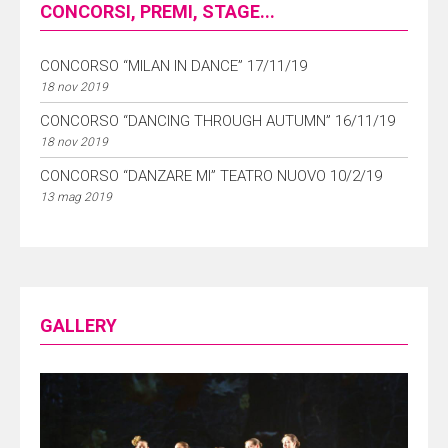
CONCORSI, PREMI, STAGE...
CONCORSO “MILAN IN DANCE” 17/11/19
18 nov 2019
CONCORSO “DANCING THROUGH AUTUMN” 16/11/19
18 nov 2019
CONCORSO “DANZARE MI” TEATRO NUOVO 10/2/19
13 mag 2019
GALLERY