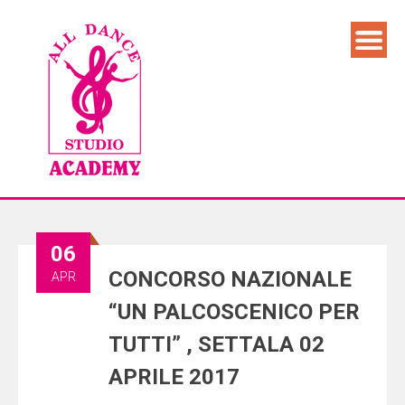
06
CONCORSO NAZIONALE
APR
“UN PALCOSCENICO PER
TUTTI” , SETTALA 02
APRILE 2017