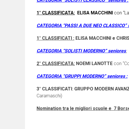
CATEGORIA “SOLISTI CLASSICO” seniores :
1° CLASSIFICATA:
ELISA MACCHINI
con “La 
CATEGORIA “PASSI A DUE NEO CLASSICO” s
1° CLASSIFICATI :
ELISA MACCHINI e CHRI
CATEGORIA “SOLISTI MODERNO” seniores
:
2° CLASSIFICATA:
NOEMI LANOTTE
con “Co
CATEGORIA “GRUPPI MODERNO” seniores :
3° CLASSIFICATI:
GRUPPO MODERN AVAN
Caramaschi)
Nomination tra le migliori scuole e 7 Borse d