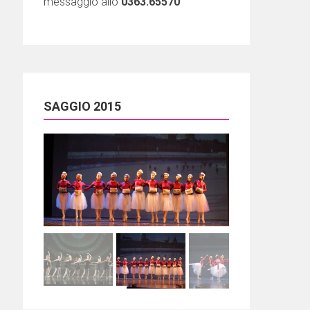
messaggio allo
0363.65570
SAGGIO 2015