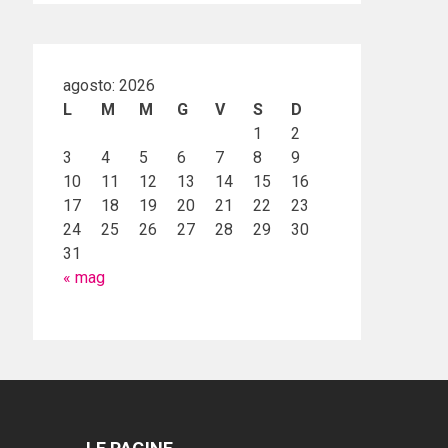
agosto: 2026
L
M
M
G
V
S
D
1
2
3
4
5
6
7
8
9
10
11
12
13
14
15
16
17
18
19
20
21
22
23
24
25
26
27
28
29
30
31
« mag