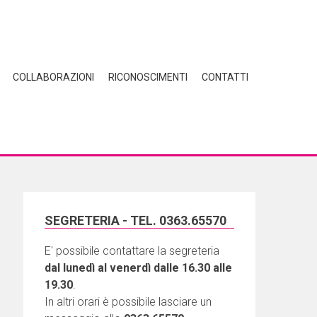
COLLABORAZIONI
RICONOSCIMENTI
CONTATTI
SEGRETERIA - TEL. 0363.65570
E' possibile contattare la segreteria
dal lunedì al venerdì dalle 16.30 alle
19.30
.
In altri orari è possibile lasciare un