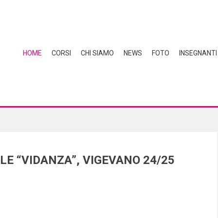
HOME
CORSI
CHI SIAMO
NEWS
FOTO
INSEGNANTI
E “VIDANZA”, VIGEVANO 24/25