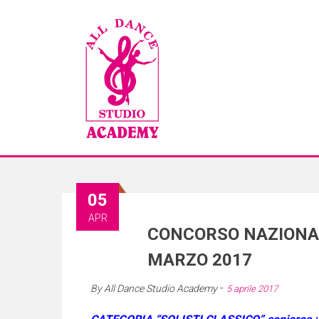
05
APR
CONCORSO NAZIONAL
MARZO 2017
-
By
All Dance Studio Academy
5 aprile 2017