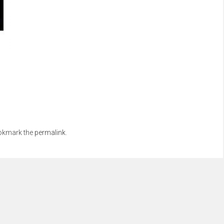
okmark the
permalink
.