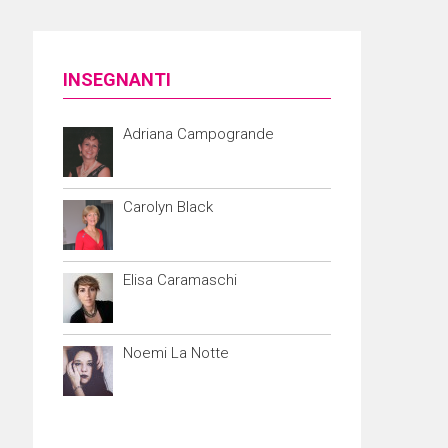
INSEGNANTI
Adriana Campogrande
Carolyn Black
Elisa Caramaschi
Noemi La Notte