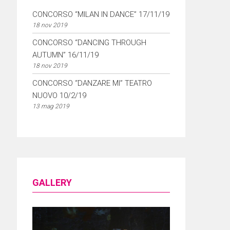
CONCORSO “MILAN IN DANCE” 17/11/19
18 nov 2019
CONCORSO “DANCING THROUGH
AUTUMN” 16/11/19
18 nov 2019
CONCORSO “DANZARE MI” TEATRO
NUOVO 10/2/19
13 mag 2019
GALLERY