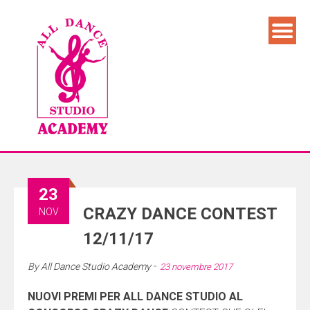
23
CRAZY DANCE CONTEST
NOV
12/11/17
-
By
All Dance Studio Academy
23 novembre 2017
NUOVI PREMI PER ALL DANCE STUDIO AL