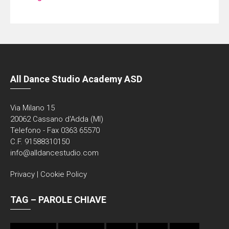
All Dance Studio Academy ASD
Via Milano 15
20062 Cassano d'Adda (MI)
Telefono - Fax 0363 65570
C.F. 91588310150
info@alldancestudio.com
Privacy
|
Cookie Policy
TAG – PAROLE CHIAVE