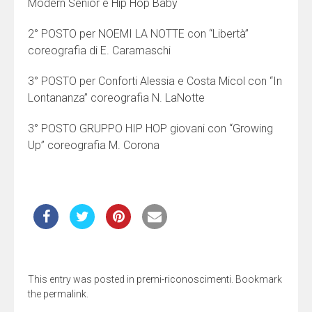
Modern Senior e Hip Hop Baby
2° POSTO per NOEMI LA NOTTE con “Libertà”
coreografia di E. Caramaschi
3° POSTO per Conforti Alessia e Costa Micol con “In
Lontananza” coreografia N. LaNotte
3° POSTO GRUPPO HIP HOP giovani con “Growing
Up” coreografia M. Corona
This entry was posted in
premi-riconoscimenti
. Bookmark
the
permalink
.