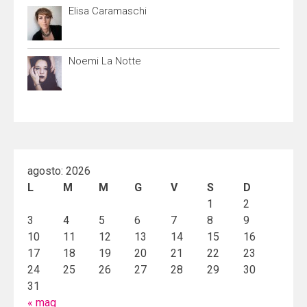
Elisa Caramaschi
Noemi La Notte
agosto: 2026
L
M
M
G
V
S
D
1
2
3
4
5
6
7
8
9
10
11
12
13
14
15
16
17
18
19
20
21
22
23
24
25
26
27
28
29
30
31
« mag