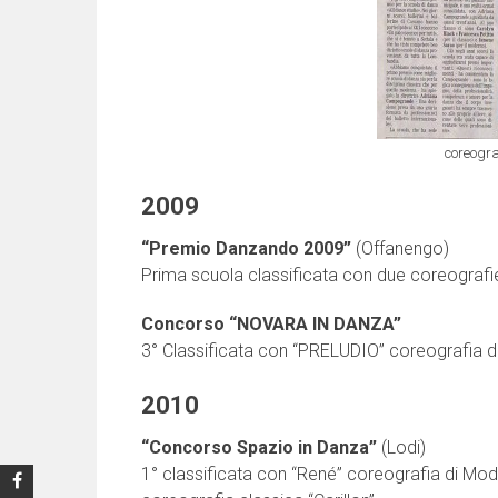
coreogr
2009
“Premio Danzando 2009”
(Offanengo)
Prima scuola classificata con due coreografie
Concorso “NOVARA IN DANZA”
3° Classificata con “PRELUDIO” coreografia 
2010
“Concorso Spazio in Danza”
(Lodi)
1° classificata con “René” coreografia di Mod