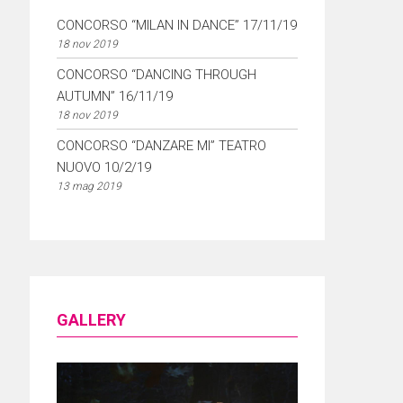
CONCORSO “MILAN IN DANCE” 17/11/19
18 nov 2019
CONCORSO “DANCING THROUGH
AUTUMN” 16/11/19
18 nov 2019
CONCORSO “DANZARE MI” TEATRO
NUOVO 10/2/19
13 mag 2019
GALLERY