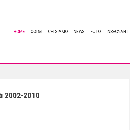
HOME
CORSI
CHI SIAMO
NEWS
FOTO
INSEGNANTI
ti 2002-2010