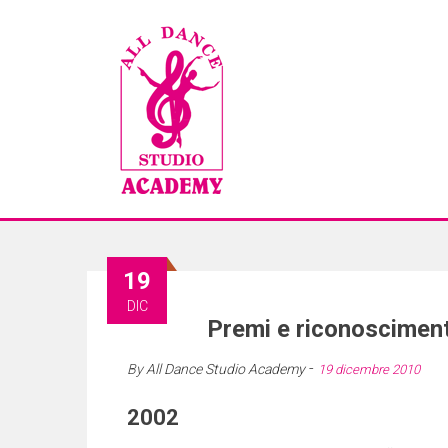
19
DIC
Premi e riconoscimen
-
By
All Dance Studio Academy
19 dicembre 2010
2002