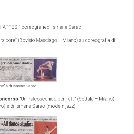
DI APPESI” coreografiedi Ismene Sarao
rsicore” (Bovisio Masciago – Milano) su coreografia di
rafia di Ismene Sarao
 concorso
“Un Palcoscenico per Tutti” (Settala – Milano)
co) e di Ismene Sarao (modern jazz)