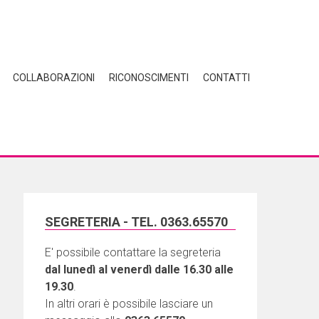
COLLABORAZIONI
RICONOSCIMENTI
CONTATTI
SEGRETERIA - TEL. 0363.65570
E' possibile contattare la segreteria
dal lunedì al venerdì dalle 16.30 alle
19.30
.
In altri orari è possibile lasciare un