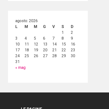
agosto: 2026
L
M
M
G
V
S
D
1
2
3
4
5
6
7
8
9
10
11
12
13
14
15
16
17
18
19
20
21
22
23
24
25
26
27
28
29
30
31
« mag