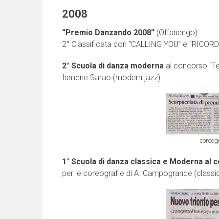
2008
“Premio Danzando 2008”
(Offanengo)
2° Classificata con “CALLING YOU” e “RICOR
2° Scuola di danza moderna
al concorso “Te
Ismene Sarao (modern jazz)
coreog
1° Scuola di danza classica e Moderna al
per le coreografie di A. Campogrande (classi