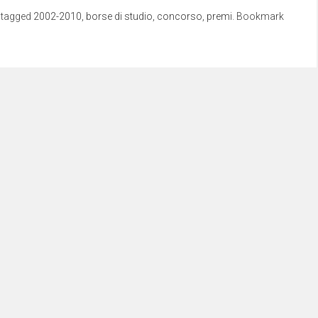
 tagged
2002-2010
,
borse di studio
,
concorso
,
premi
. Bookmark