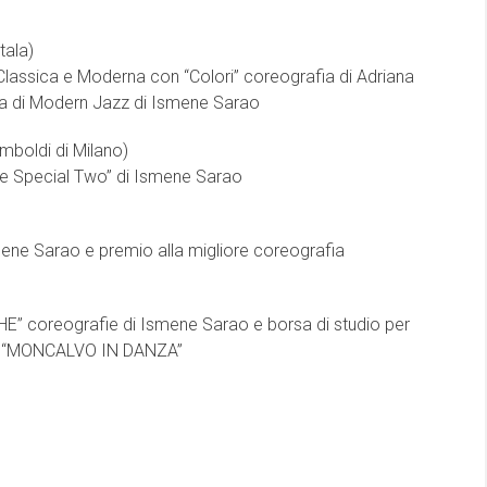
tala)
Classica e Moderna con “Colori” coreografia di Adriana
a di Modern Jazz di Ismene Sarao
mboldi di Milano)
e Special Two” di Ismene Sarao
mene Sarao e premio alla migliore coreografia
E” coreografie di Ismene Sarao e borsa di studio per
 a “MONCALVO IN DANZA”