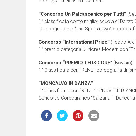
coreografia classica “Carillon”.
“Concorso Un Palcascenico per Tutti”
(Set
1° classificata come miglior scuola di Danza 
Campogrande e “The Special two” coreografi
Concorso “International Prize”
(Teatro Arci
1° premio categoria Juniores Modern con “Th
Concorso “PREMIO TERSICORE”
(Bovisio)
1° Classificata con “RENE'” coreografia di Is
“MONCALVO IN DANZA”
1° Classificata con “RENE'” e “NUVOLE BIANCH
Concorso Coreografico “Sarzana in Dance”