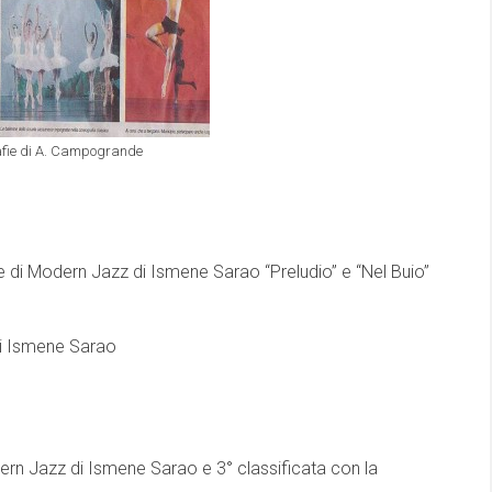
afie di A. Campogrande
 di Modern Jazz di Ismene Sarao “Preludio” e “Nel Buio”
di Ismene Sarao
ern Jazz di Ismene Sarao e 3° classificata con la