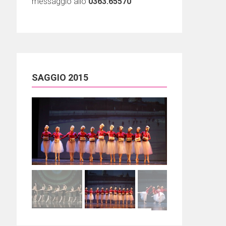
messaggio allo
0363.65570
SAGGIO 2015