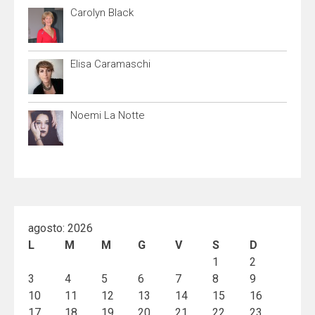
Carolyn Black
Elisa Caramaschi
Noemi La Notte
agosto: 2026
L
M
M
G
V
S
D
1
2
3
4
5
6
7
8
9
10
11
12
13
14
15
16
17
18
19
20
21
22
23