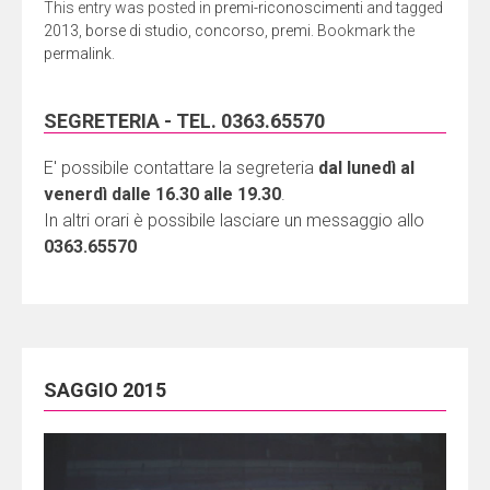
This entry was posted in
premi-riconoscimenti
and tagged
2013
,
borse di studio
,
concorso
,
premi
. Bookmark the
permalink
.
SEGRETERIA - TEL. 0363.65570
E' possibile contattare la segreteria
dal lunedì al
venerdì dalle 16.30 alle 19.30
.
In altri orari è possibile lasciare un messaggio allo
0363.65570
SAGGIO 2015