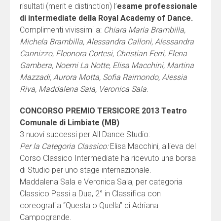
risultati (merit e distinction) l’
esame professionale
di intermediate della Royal Academy of Dance.
Complimenti vivissimi a:
Chiara Maria Brambilla,
Michela Brambilla, Alessandra Calloni, Alessandra
Cannizzo, Eleonora Cortesi, Christian Ferri, Elena
Gambera, Noemi La Notte, Elisa Macchini, Martina
Mazzadi, Aurora Motta, Sofia Raimondo, Alessia
Riva, Maddalena Sala, Veronica Sala
.
CONCORSO PREMIO TERSICORE 2013 Teatro
Comunale di Limbiate (MB)
3 nuovi successi per All Dance Studio:
Per la Categoria Classico:
Elisa Macchini, allieva del
Corso Classico Intermediate ha ricevuto una borsa
di Studio per uno stage internazionale.
Maddalena Sala e Veronica Sala, per categoria
Classico Passi a Due, 2° in Classifica con
coreografia “Questa o Quella” di Adriana
Campogrande.