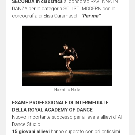
SECONDA in classifica
al concorso RAVENNA IN
DANZA per la categoria SOLISTI MODERN con la
coreografia di Elisa Caramaschi
“Per me”
.
Noemi La Notte
ESAME PROFESSIONALE DI INTERMEDIATE
DELLA ROYAL ACADEMY OF DANCE
Nuovo importante successo per allieve e allievi di All
Dance Studio.
15 giovani allievi
hanno superato con brillantissimi