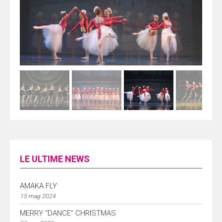
LE ULTIME NEWS
AMAKA FLY
15 mag 2024
MERRY “DANCE” CHRISTMAS