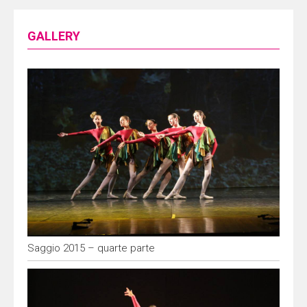
GALLERY
Saggio 2015 – quarte parte