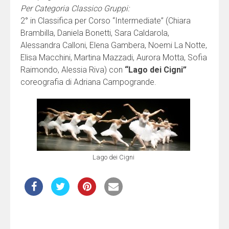
Per Categoria Classico Gruppi:
2° in Classifica per Corso “Intermediate” (Chiara
Brambilla, Daniela Bonetti, Sara Caldarola,
Alessandra Calloni, Elena Gambera, Noemi La Notte,
Elisa Macchini, Martina Mazzadi, Aurora Motta, Sofia
Raimondo, Alessia Riva) con
“Lago dei Cigni”
coreografia di Adriana Campogrande.
Lago dei Cigni