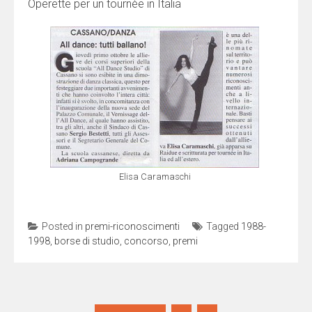
Operette per un tournèe in Italia
Elisa Caramaschi
Posted in
premi-riconoscimenti
Tagged
1988-
1998
,
borse di studio
,
concorso
,
premi