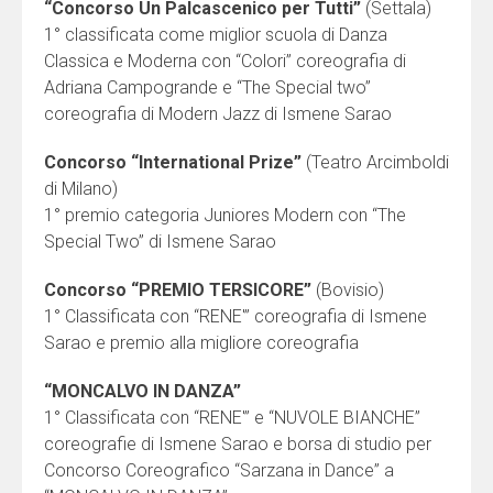
“Concorso Un Palcascenico per Tutti”
(Settala)
1° classificata come miglior scuola di Danza
Classica e Moderna con “Colori” coreografia di
Adriana Campogrande e “The Special two”
coreografia di Modern Jazz di Ismene Sarao
Concorso “International Prize”
(Teatro Arcimboldi
di Milano)
1° premio categoria Juniores Modern con “The
Special Two” di Ismene Sarao
Concorso “PREMIO TERSICORE”
(Bovisio)
1° Classificata con “RENE'” coreografia di Ismene
Sarao e premio alla migliore coreografia
“MONCALVO IN DANZA”
1° Classificata con “RENE'” e “NUVOLE BIANCHE”
coreografie di Ismene Sarao e borsa di studio per
Concorso Coreografico “Sarzana in Dance” a