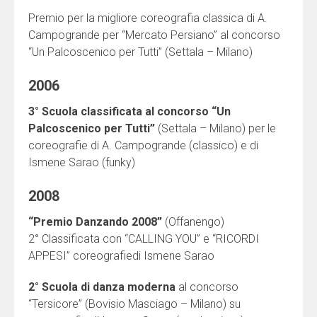
Premio per la migliore coreografia classica di A.
Campogrande per “Mercato Persiano” al concorso
“Un Palcoscenico per Tutti” (Settala – Milano)
2006
3° Scuola classificata al concorso “Un
Palcoscenico per Tutti”
(Settala – Milano) per le
coreografie di A. Campogrande (classico) e di
Ismene Sarao (funky)
2008
“Premio Danzando 2008”
(Offanengo)
2° Classificata con “CALLING YOU” e “RICORDI
APPESI” coreografiedi Ismene Sarao
2° Scuola di danza moderna
al concorso
“Tersicore” (Bovisio Masciago – Milano) su