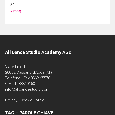
31
« mag
All Dance Studio Academy ASD
Via Milano 15
20062 Cassano d'Adda (MI)
Telefono - Fax 0363 65570
C.F. 91588310150
info@alldancestudio.com
Privacy
|
Cookie Policy
TAG – PAROLE CHIAVE