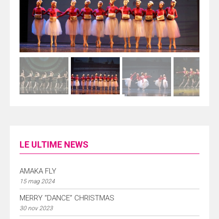
LE ULTIME NEWS
AMAKA FLY
15 mag 2024
MERRY “DANCE” CHRISTMAS
30 nov 2023