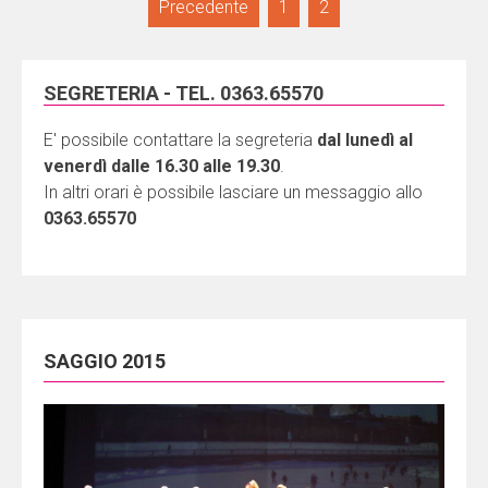
Navigazione
Precedente
1
2
articoli
SEGRETERIA - TEL. 0363.65570
E' possibile contattare la segreteria
dal lunedì al
venerdì dalle 16.30 alle 19.30
.
In altri orari è possibile lasciare un messaggio allo
0363.65570
SAGGIO 2015