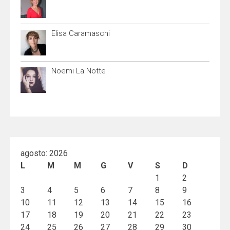
Elisa Caramaschi
Noemi La Notte
agosto: 2026
L
M
M
G
V
S
D
1
2
3
4
5
6
7
8
9
10
11
12
13
14
15
16
17
18
19
20
21
22
23
24
25
26
27
28
29
30