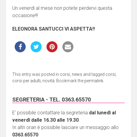
Un venerdì al mese non potete perdervi questa
occasione!!!
ELEONORA SANTUCCI VI ASPETTA!!
This entry was posted in
corsi
,
news
and tagged
corsi
,
corsi per adulti
,
novità
. Bookmark the
permalink
.
SEGRETERIA - TEL. 0363.65570
E' possibile contattare la segreteria
dal lunedì al
venerdì dalle 16.30 alle 19.30
.
In altri orari è possibile lasciare un messaggio allo
0363.65570