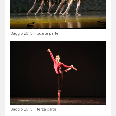
Saggio 2015 – quarte parte
Saggio 2015 – terza parte