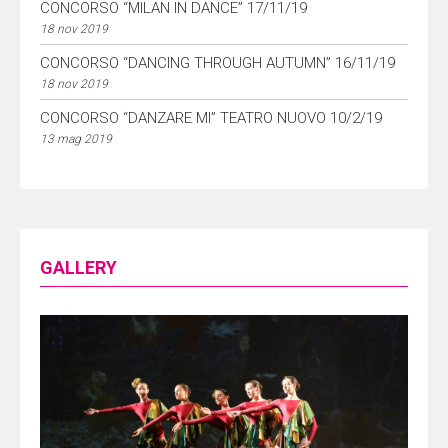
CONCORSO “MILAN IN DANCE” 17/11/19
18 nov 2019
CONCORSO “DANCING THROUGH AUTUMN” 16/11/19
18 nov 2019
CONCORSO “DANZARE MI” TEATRO NUOVO 10/2/19
13 mag 2019
GALLERY