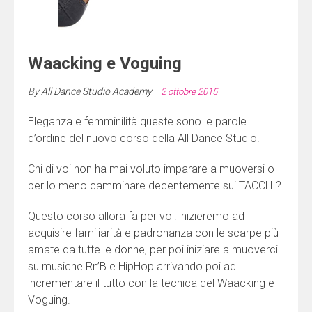
Waacking e Voguing
-
By
All Dance Studio Academy
2 ottobre 2015
Eleganza e femminilità queste sono le parole
d’ordine del nuovo corso della All Dance Studio.
Chi di voi non ha mai voluto imparare a muoversi o
per lo meno camminare decentemente sui TACCHI?
Questo corso allora fa per voi: inizieremo ad
acquisire familiarità e padronanza con le scarpe più
amate da tutte le donne, per poi iniziare a muoverci
su musiche Rn’B e HipHop arrivando poi ad
incrementare il tutto con la tecnica del Waacking e
Voguing.