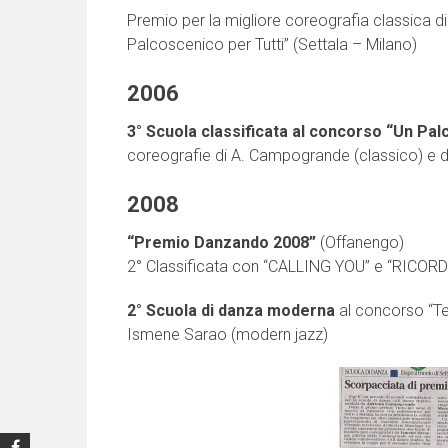
Premio per la migliore coreografia classica 
Palcoscenico per Tutti” (Settala – Milano)
2006
3° Scuola classificata al concorso “Un Pal
coreografie di A. Campogrande (classico) e d
2008
“Premio Danzando 2008”
(Offanengo)
2° Classificata con “CALLING YOU” e “RICOR
2° Scuola di danza moderna
al concorso “Te
Ismene Sarao (modern jazz)