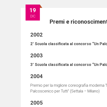
19
DIC
Premi e riconoscimen
2002
2° Scuola classificata al concorso “Un Pal
2003
3° Scuola classificata al concorso “Un Pal
2004
Premio per la migliore coreografia moderna 
Palcoscenico per Tutti” (Settala – Milano)
2005