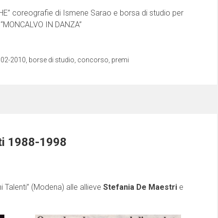
E” coreografie di Ismene Sarao e borsa di studio per
 a “MONCALVO IN DANZA”
002-2010
,
borse di studio
,
concorso
,
premi
ti 1988-1998
Talenti” (Modena) alle allieve
Stefania De Maestri
e