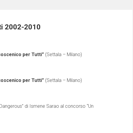
ti 2002-2010
coscenico per Tutti”
(Settala – Milano)
coscenico per Tutti”
(Settala – Milano)
“Dangerous” di Ismene Sarao al concorso “Un