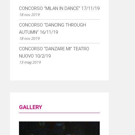
CONCORSO “MILAN IN DANCE” 17/11/19
18 nov 2019
CONCORSO “DANCING THROUGH
AUTUMN” 16/11/19
18 nov 2019
CONCORSO “DANZARE MI” TEATRO
NUOVO 10/2/19
13 mag 2019
GALLERY