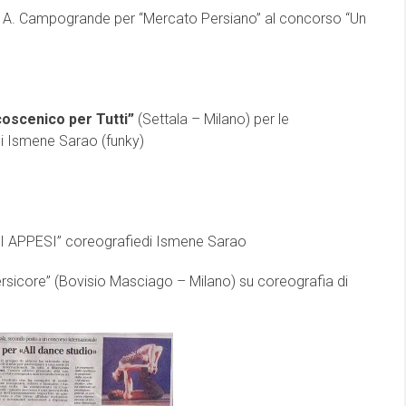
di A. Campogrande per “Mercato Persiano” al concorso “Un
coscenico per Tutti”
(Settala – Milano) per le
i Ismene Sarao (funky)
DI APPESI” coreografiedi Ismene Sarao
rsicore” (Bovisio Masciago – Milano) su coreografia di