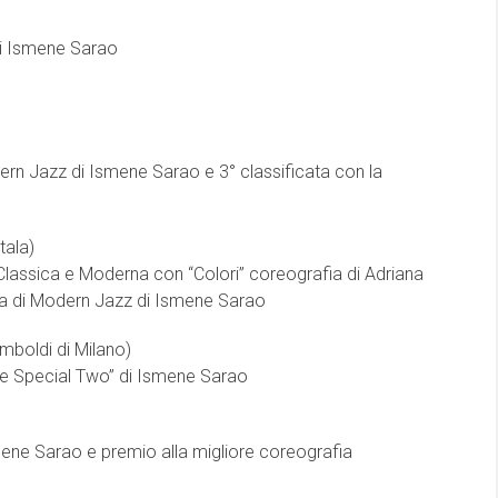
di Ismene Sarao
ern Jazz di Ismene Sarao e 3° classificata con la
tala)
Classica e Moderna con “Colori” coreografia di Adriana
a di Modern Jazz di Ismene Sarao
mboldi di Milano)
e Special Two” di Ismene Sarao
mene Sarao e premio alla migliore coreografia