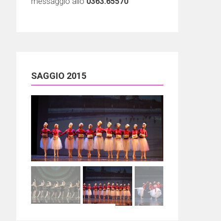
messaggio allo
0363.65570
SAGGIO 2015