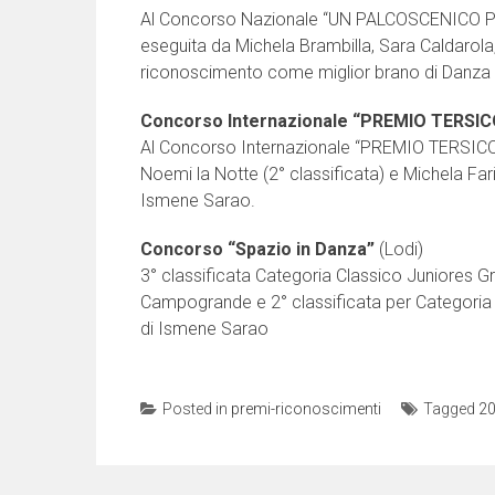
Al Concorso Nazionale “UN PALCOSCENICO PER
eseguita da Michela Brambilla, Sara Caldarola,
riconoscimento come miglior brano di Danza
Concorso Internazionale “PREMIO TERSI
Al Concorso Internazionale “PREMIO TERSICOR
Noemi la Notte (2° classificata) e Michela Fari
Ismene Sarao.
Concorso “Spazio in Danza”
(Lodi)
3° classificata Categoria Classico Juniores G
Campogrande e 2° classificata per Categoria M
di Ismene Sarao
Posted in
premi-riconoscimenti
Tagged
2