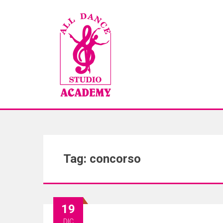
Tag: concorso
19
DIC