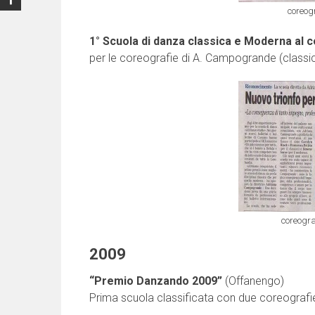
coreog
1° Scuola di danza classica e Moderna al
per le coreografie di A. Campogrande (classi
coreogr
2009
“Premio Danzando 2009”
(Offanengo)
Prima scuola classificata con due coreografie