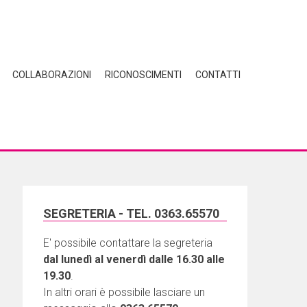
COLLABORAZIONI
RICONOSCIMENTI
CONTATTI
SEGRETERIA - TEL. 0363.65570
E' possibile contattare la segreteria
dal lunedì al venerdì dalle 16.30 alle
19.30
.
In altri orari è possibile lasciare un