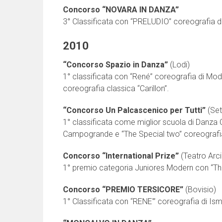
Concorso “NOVARA IN DANZA”
3° Classificata con “PRELUDIO” coreografia 
2010
“Concorso Spazio in Danza”
(Lodi)
1° classificata con “René” coreografia di Mod
coreografia classica “Carillon”.
“Concorso Un Palcascenico per Tutti”
(Set
1° classificata come miglior scuola di Danza 
Campogrande e “The Special two” coreografi
Concorso “International Prize”
(Teatro Arci
1° premio categoria Juniores Modern con “Th
Concorso “PREMIO TERSICORE”
(Bovisio)
1° Classificata con “RENE'” coreografia di Is